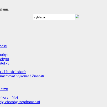
efánia
nosti
 pobytu
pobytu
ateľky
a - Haushaltsbuch
umentovať vykonané činnosti
Heimu
dza v núdzi
dy, choroby, neprítomnosti