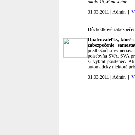
okolo 15,-€ mesačne.
31.03.2011 | Admin |
V
Dôchodkové zabezpečen
Opatrovateľky, ktoré s
zabezpečenie samost
predbežného vymeriavaci
poisťovňa SVA. SVA pre
si vybral poistenec. Ak
automaticky niektorá pri
31.03.2011 | Admin |
V