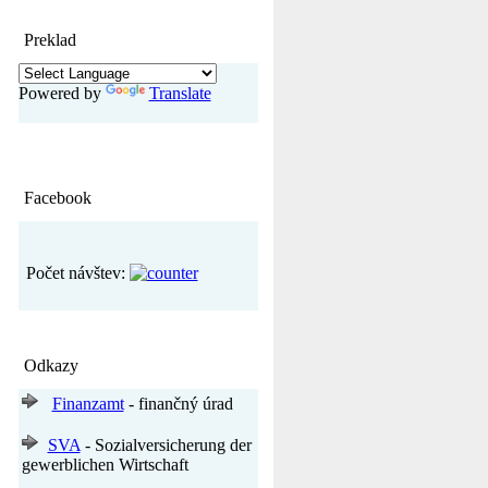
Preklad
Powered by
Translate
Facebook
Počet návštev:
Odkazy
Finanzamt
- finančný úrad
SVA
- Sozialversicherung der
gewerblichen Wirtschaft